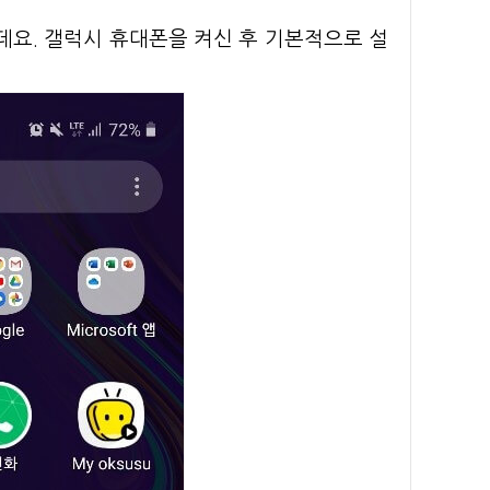
데요. 갤럭시 휴대폰을 켜신 후 기본적으로 설