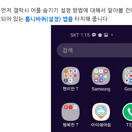
먼저 갤럭시 어플 숨기기 설정 방법에 대해서 알아볼 건
톱니바퀴(설정) 앱을
치되어 있는
터치해 줍니다.