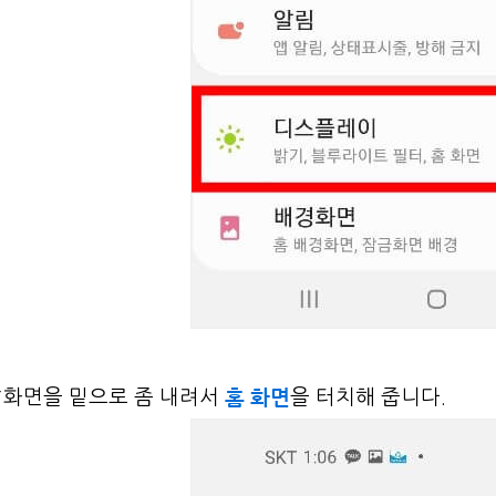
홈 화면
▼화면을 밑으로 좀 내려서
을 터치해 줍니다.