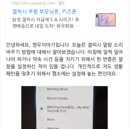
http://m.coupang.com
광고
갤럭시 쿠팡 부모님폰, 키즈폰
삼성 갤럭시 자급제 S.A 시리즈! 로
켓배송으로 내일 도착! 와우회원 무
료배송, 30일 반품! 부모님, 키즈폰
으로 안심!
안녕하세요, 짱우이야기입니다. 오늘은 갤럭시 알람 소리
바꾸기 방법에 대해서 알아보겠습니다. 아침에 일찍 일어
나야 하거나 약속 시간 등을 지키기 위해서 한 번쯤은 알
람을 설정하신 적이 있을 겁니다. 개인적으로 저도 생활
패턴을 맞추기 위해서 평소에는 설정해 놓는 편인데요.