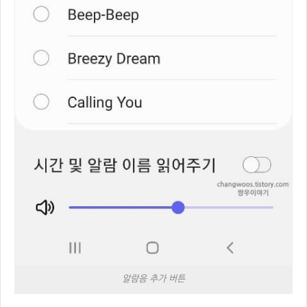
알람음 추가 버튼