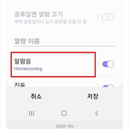
알람음 메뉴