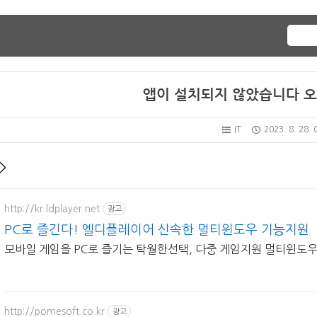
앱이 설치되지 않았습니다 오
IT
2023. 8. 28. 
->
http://kr.ldplayer.net
광고
PC로 즐긴다! 엘디플레이어 신속한 멀티윈도우 기능지원
모바일 게임을 PC로 즐기는 탁월한선택, 다중 게임지원 멀티윈도우
http://pomesoft.co.kr
광고