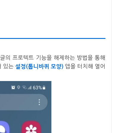
구글의 프로텍트 기능을 해제하는 방법을 통해
설정(톱니바퀴 모양)
어 있는
앱을 터치해 열어