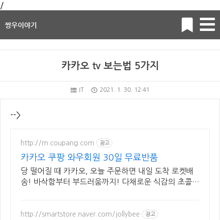
/
짱우이야기
카카오 tv 보는법 5가지
IT
2021. 1. 30. 12:41
-->
http://m.coupang.com
광고
카카오 쿠팡 와우회원 30일 무료반품
당 떨어질 때 카카오, 오늘 주문하면 내일 도착 로켓배
송! 바삭함부터 부드러움까지! 다채로운 식감의 초콜
릿, 경험하세요.
http://smartstore.naver.com/jollybee
광고