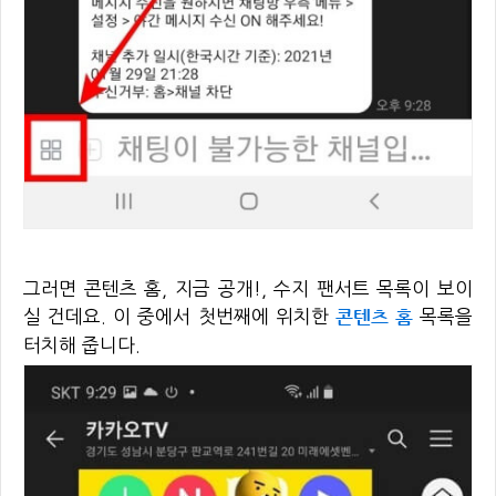
그러면 콘텐츠 홈, 지금 공개!, 수지 팬서트 목록이 보이
콘텐츠 홈
실 건데요. 이 중에서 첫번째에 위치한
목록을
터치해 줍니다.