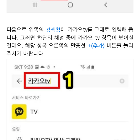
검색창
다음으로 위쪽의
에 카카오tv를 그대로
입력
해 줍
니다. 그러면 하단의 채널 중에 카카오 tv 항목이 보이실
+(추가)
건데요. 해당 항목 오른쪽의 말풍선
버튼을 눌러
주시기 바랍니다.